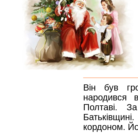
Він був гро
народився 
Полтаві. З
Батьківщині
кордоном. Йо