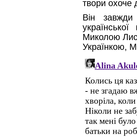
твори охоче 
Він завжди 
української
Миколою Лис
Українкою, 