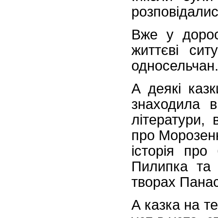
розповідалис
Вже у дорос
життєві сит
односельчан
А деякі казк
знаходила в
літератури,
про Морозен
історія про
Пилипка та 
творах Панас
А казка на те