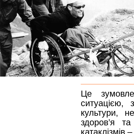
Це зумовле
ситуацією, 
культури, н
здоров’я та
катаклізмів –