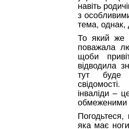
навіть родич
з особливими
тема, однак,
То який же 
поважала лю
щоби приві
відводила з
тут буде 
свідомості
інваліди – 
обмеженими 
Погодьтеся,
яка має ноги