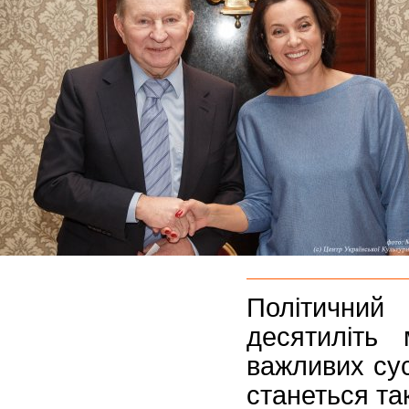
Політичний
десятиліть
важливих сус
станеться так